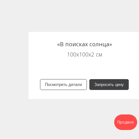
«В поисках солнца»
100х100х2 см
Посмотреть детали
Запросить цену
Продано