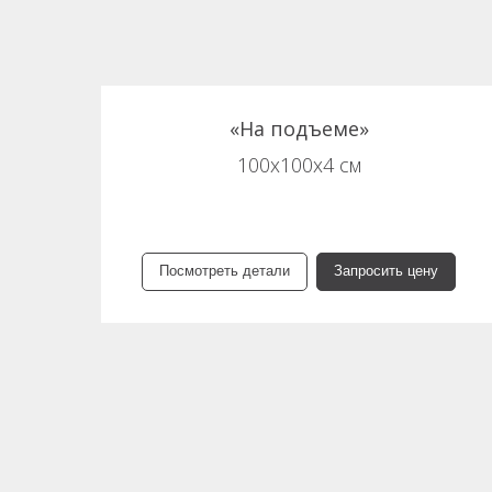
«На подъеме»
100х100х4 см
Посмотреть детали
Запросить цену