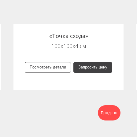
«Точка схода»
100х100х4 см
Посмотреть детали
Запросить цену
Продано