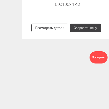
100х100х4 см
Посмотреть детали
Запросить цену
Продано