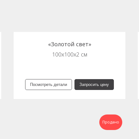
«Золотой свет»
100х100х2 см
Посмотреть детали
Запросить цену
Продано