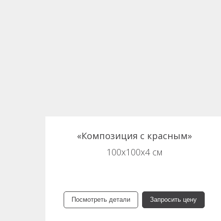
«Композиция с красным»
100х100х4 см
Посмотреть детали
Запросить цену