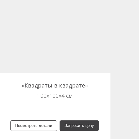
«Квадраты в квадрате»
100х100х4 см
Посмотреть детали
Запросить цену