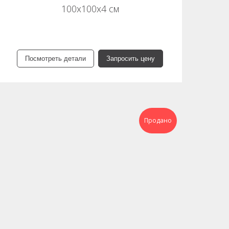
100х100х4 см
Посмотреть детали
Запросить цену
Продано