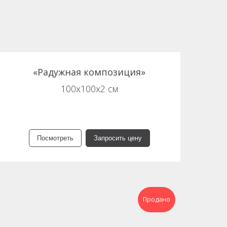
«Радужная композиция»
100х100х2 см
Посмотреть
Запросить цену
Продано