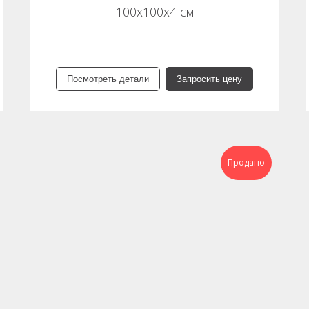
100х100х4 см
Посмотреть детали
Запросить цену
Продано